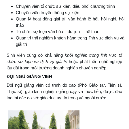
Chuyên viên tổ chức sự kiện, điều phối chương trình
Chuyên viên truyền thông sự kiện
Quản lý hoạt động giải trí, vận hành lễ hội, hội nghị, hội
thảo
Tổ chức sự kiện văn hóa – du lịch – thể thao
Quản trị trải nghiệm khách hàng trong lĩnh vực dịch vụ và
giải trí
Sinh viên cũng có khả năng
khởi nghiệp trong lĩnh vực tổ
chức sự kiện và dịch vụ giải trí
hoặc phát triển nghề nghiệp
lâu dài trong môi trường doanh nghiệp chuyên nghiệp.
ĐỘI NGŨ GIẢNG VIÊN
Đội ngũ giảng viên có trình độ cao (Phó Giáo sư, Tiến sĩ,
Thạc sĩ), giàu kinh nghiệm giảng dạy và thực tiễn, được đào
tạo tại các cơ sở giáo dục uy tín trong và ngoài nước.