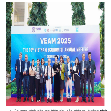
Chương trình đào tạo hiện đại,
cập nhật xu hướng phát