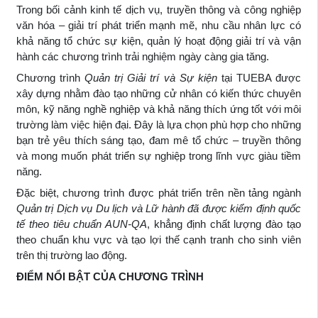
Trong bối cảnh kinh tế dịch vụ, truyền thông và công nghiệp
văn hóa – giải trí phát triển mạnh mẽ, nhu cầu nhân lực có
khả năng tổ chức sự kiện, quản lý hoạt động giải trí và vận
hành các chương trình trải nghiệm ngày càng gia tăng.
Chương trình
Quản trị Giải trí và Sự kiện
tại TUEBA được
xây dựng nhằm đào tạo những cử nhân có kiến thức chuyên
môn, kỹ năng nghề nghiệp và khả năng thích ứng tốt với môi
trường làm việc hiện đại. Đây là lựa chọn phù hợp cho những
bạn trẻ yêu thích sáng tạo, đam mê tổ chức – truyền thông
và mong muốn phát triển sự nghiệp trong lĩnh vực giàu tiềm
năng.
Đặc biệt, chương trình được phát triển trên nền tảng ngành
Quản trị Dịch vụ Du lịch và Lữ hành đã được kiểm định quốc
tế theo tiêu chuẩn AUN-QA
, khẳng định chất lượng đào tạo
theo chuẩn khu vực và tạo lợi thế cạnh tranh cho sinh viên
trên thị trường lao động.
ĐIỂM NỔI BẬT CỦA CHƯƠNG TRÌNH