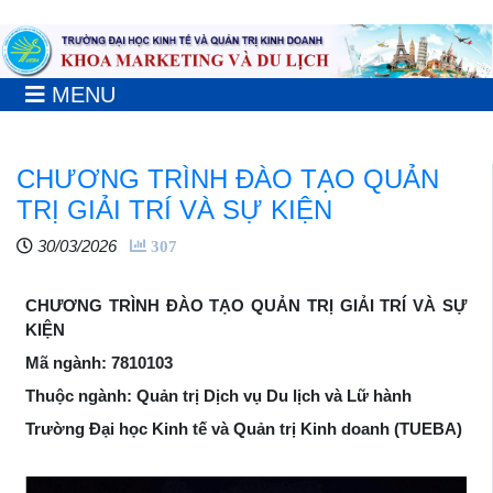
MENU
CHƯƠNG TRÌNH ĐÀO TẠO QUẢN
TRỊ GIẢI TRÍ VÀ SỰ KIỆN
30/03/2026
307
CHƯƠNG TRÌNH ĐÀO TẠO QUẢN TRỊ GIẢI TRÍ VÀ SỰ
KIỆN
Mã ngành: 7810103
Thuộc ngành: Quản trị Dịch vụ Du lịch và Lữ hành
Trường Đại học Kinh tế và Quản trị Kinh doanh (TUEBA)