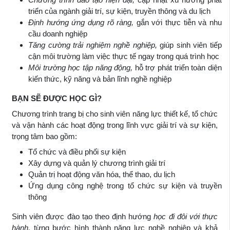
triển của ngành giải trí, sự kiện, truyền thông và du lịch
Định hướng ứng dụng rõ ràng,
gắn với thực tiễn và nhu
cầu doanh nghiệp
Tăng cường trải nghiệm nghề nghiệp,
giúp sinh viên tiếp
cận môi trường làm việc thực tế ngay trong quá trình học
Môi trường học tập năng động,
hỗ trợ phát triển toàn diện
kiến thức, kỹ năng và bản lĩnh nghề nghiệp
BẠN SẼ ĐƯỢC HỌC GÌ?
Chương trình trang bị cho sinh viên năng lực thiết kế, tổ chức
và vận hành các hoạt động trong lĩnh vực giải trí và sự kiện,
trọng tâm bao gồm:
Tổ chức và điều phối sự kiện
Xây dựng và quản lý chương trình giải trí
Quản trị hoạt động văn hóa, thể thao, du lịch
Ứng dụng công nghệ trong tổ chức sự kiện và truyền
thông
Sinh viên được đào tạo theo định hướng
học đi đôi với thực
hành,
từng bước hình thành năng lực nghề nghiệp và khả