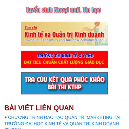
BÀI VIẾT LIÊN QUAN
+
CHƯƠNG TRÌNH ĐÀO TẠO QUẢN TRỊ MARKETING TẠI
TRƯỜNG ĐẠI HỌC KINH TẾ VÀ QUẢN TRỊ KINH DOANH