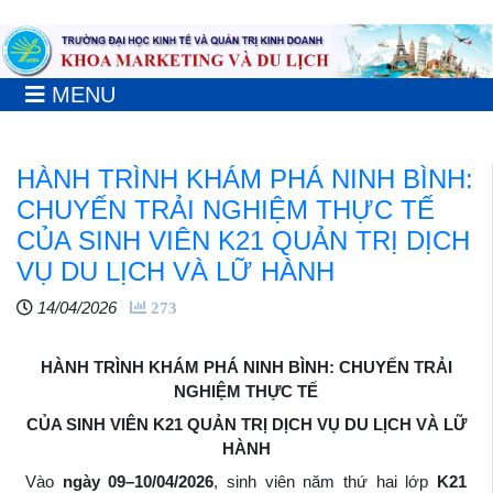
MENU
HÀNH TRÌNH KHÁM PHÁ NINH BÌNH:
CHUYẾN TRẢI NGHIỆM THỰC TẾ
CỦA SINH VIÊN K21 QUẢN TRỊ DỊCH
VỤ DU LỊCH VÀ LỮ HÀNH
14/04/2026
273
HÀNH TRÌNH KHÁM PHÁ NINH BÌNH: CHUYẾN TRẢI
NGHIỆM THỰC TẾ
CỦA SINH VIÊN K21 QUẢN TRỊ DỊCH VỤ DU LỊCH VÀ LỮ
HÀNH
Vào
ngày 09–10/04/2026
, sinh viên năm thứ hai lớp
K21