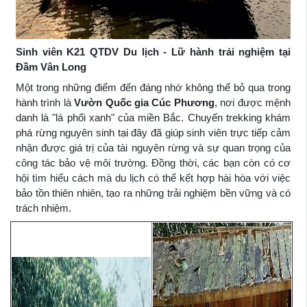
Sinh viên K21 QTDV Du lịch - Lữ hành trải nghiệm tại
Đầm Vân Long
Một trong những điểm đến đáng nhớ không thể bỏ qua trong
hành trình là
Vườn
Q
uốc gia Cúc Phương
, nơi được mệnh
danh là "lá phổi xanh" của miền Bắc. Chuyến trekking khám
phá rừng nguyên sinh tại đây đã giúp sinh viên trực tiếp cảm
nhận được giá trị của tài nguyên rừng và sự quan trọng của
công tác bảo vệ môi trường. Đồng thời, các bạn còn có cơ
hội tìm hiểu cách mà du lịch có thể kết hợp hài hòa với việc
bảo tồn thiên nhiên, tạo ra những trải nghiệm bền vững và có
trách nhiệm.