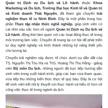
Quản trị Dịch vụ Du lịch và Lữ hành
, thuộc
Khoa
Marketing và Du lịch, Trường Đại học Kinh tế và Quản trị
và Kinh doanh Thái Nguyên
, đã tham gia chuyến
trải
nghiệm thực tế
tại
Ninh Bình
. Đây là một phần trong học
phần
Thực tập nhận thức nghề nghiệp
, giúp sinh viên có
cái nhìn sâu sắc hơn về ngành
Quản trị Dịch vụ Du lịch và
Lữ hành
, đồng thời làm quen với các hoạt động thực tế trong
môi trường làm việc. Chuyến đi mang lại cơ hội để phát triển
tư duy nghề nghiệp và hình thành những kỹ năng thiết yếu
cho tương lai.
Chuyến trải nghiệm này được tổ chức dưới sự dẫn dắt của
TS. Nguyễn Thị Thu Hà và ThS. Hoàng Thị Thu Hằng - giảng
viên
Bộ môn Du lịch
, những người đã trực tiếp hướng dẫn
sinh viên trong suốt hành trình, giúp các bạn vừa tham quan,
vừa tiếp thu những kiến thức thực tế quý báu. Đây là cơ hội
để sinh viên kết nối lý thuyết với thực hành và hiểu rõ hơn về
công việc thực tế trong ngành du lịch.