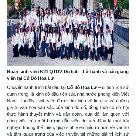
Đoàn sinh viên K21 QTDV Du lịch - Lữ hành và các giảng
viên tại Cố Đô Hoa Lư
Chuyến hành trình bắt đầu tại
Cố đô Hoa Lư
– di tích lịch sử
quan trọng, là kinh đô đầu tiên của nhà nước phong kiến Việt
Nam. Tại đây, sinh viên được tìm hiểu về lịch sử và những
giá trị văn hóa sâu sắc của kinh đô cổ, đồng thời có cơ hội
thực hành thuyết minh và dẫn đoàn, qua đó làm quen với
công việc của một hướng dẫn viên du lịch. Đây là một trải
nghiệm không thể thiếu, giúp sinh viên hiểu rõ hơn về vai trò
và tầm quan trọng của việc truyền tải những giá trị lịch sử