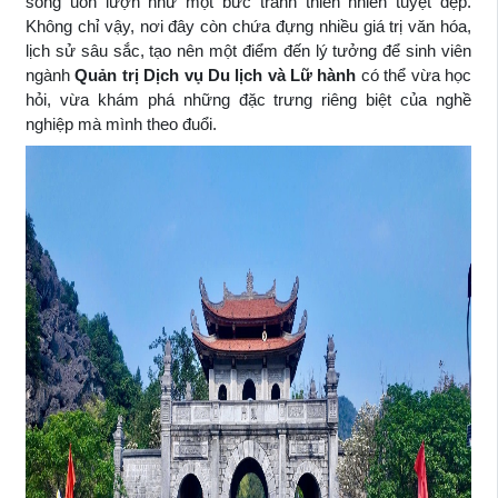
sông uốn lượn như một bức tranh thiên nhiên tuyệt đẹp.
Không chỉ vậy, nơi đây còn chứa đựng nhiều giá trị văn hóa,
lịch sử sâu sắc, tạo nên một điểm đến lý tưởng để sinh viên
ngành
Quản trị Dịch vụ Du lịch và Lữ hành
có thể vừa học
hỏi, vừa khám phá những đặc trưng riêng biệt của nghề
nghiệp mà mình theo đuổi.