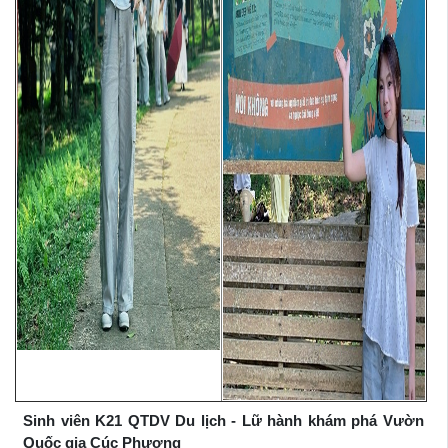
Sinh viên K21 QTDV Du lịch - Lữ hành khám phá Vườn
Quốc gia Cúc Phương