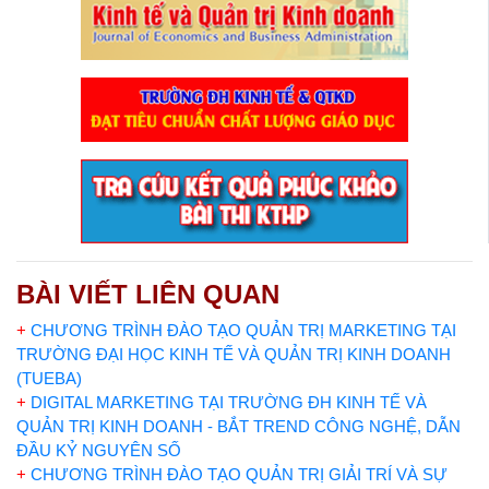
BÀI VIẾT LIÊN QUAN
+
CHƯƠNG TRÌNH ĐÀO TẠO QUẢN TRỊ MARKETING TẠI
TRƯỜNG ĐẠI HỌC KINH TẾ VÀ QUẢN TRỊ KINH DOANH
(TUEBA)
+
DIGITAL MARKETING TẠI TRƯỜNG ĐH KINH TẾ VÀ
QUẢN TRỊ KINH DOANH - BẮT TREND CÔNG NGHỆ, DẪN
ĐẦU KỶ NGUYÊN SỐ
+
CHƯƠNG TRÌNH ĐÀO TẠO QUẢN TRỊ GIẢI TRÍ VÀ SỰ