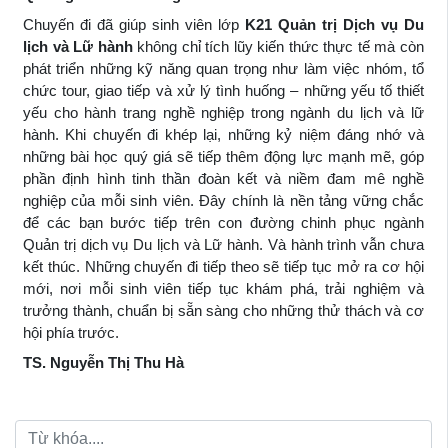
Chuyến đi đã giúp sinh viên lớp
K21 Quản trị Dịch vụ Du
lịch và Lữ hành
không chỉ tích lũy kiến thức thực tế mà còn
phát triển những kỹ năng quan trọng như làm việc nhóm, tổ
chức tour, giao tiếp và xử lý tình huống – những yếu tố thiết
yếu cho hành trang nghề nghiệp trong ngành du lịch và lữ
hành. Khi chuyến đi khép lại, những kỷ niệm đáng nhớ và
những bài học quý giá sẽ tiếp thêm động lực mạnh mẽ, góp
phần định hình tinh thần đoàn kết và niềm đam mê nghề
nghiệp của mỗi sinh viên. Đây chính là nền tảng vững chắc
để các bạn bước tiếp trên con đường chinh phục ngành
Quản trị dịch vụ Du lịch và Lữ hành. Và hành trình vẫn chưa
kết thúc. Những chuyến đi tiếp theo sẽ tiếp tục mở ra cơ hội
mới, nơi mỗi sinh viên tiếp tục khám phá, trải nghiệm và
trưởng thành, chuẩn bị sẵn sàng cho những thử thách và cơ
hội phía trước.
TS. Nguyễn Thị Thu Hà