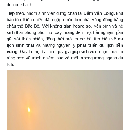
đến du khách.
Tiếp theo, nhóm sinh viên dừng chân tại
Đầm Vân Long
, khu
bảo tồn thiên nhiên đất ngập nước lớn nhất vùng đồng bằng
châu thổ Bắc Bộ. Với không gian hoang sơ, yên bình và hệ
sinh thái phong phú, nơi đây mang đến một trải nghiệm gần
gũi với thiên nhiên, đồng thời mở ra cơ hội tìm hiểu về
du
lịch sinh thái
và những nguyên lý
phát triển du lịch bền
vững
. Đây là một bài học quý giá giúp sinh viên nhận thức rõ
ràng hơn về trách nhiệm bảo vệ môi trường trong ngành du
lịch.