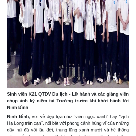
Sinh viên K21 QTDV Du lịch - Lữ hành và các giảng viên
chụp ảnh kỷ niệm tại Trường trước khi khởi hành tới
Ninh Bình
Ninh Bình
, với vẻ đẹp tựa như "viên ngọc xanh" hay "vịnh
Hạ Long trên cạn", nổi bật với phong cảnh hùng vĩ của những
dãy núi đá vôi lâu đời, thung lũng xanh mướt và hệ thống