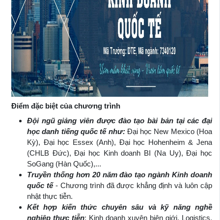
Điểm đặc biệt của chương trình
Đội ngũ giảng viên được đào tạo bài bản tại các đại
học danh tiếng quốc tế như:
Đại học New Mexico (Hoa
Kỳ), Đại học Essex (Anh), Đại học Hohenheim & Jena
(CHLB Đức), Đại học Kinh doanh BI (Na Uy), Đại học
SoGang (Hàn Quốc),...
Truyền thống hơn 20 năm đào tạo ngành Kinh doanh
quốc tế
- Chương trình đã được khẳng định và luôn cập
nhật thực tiễn.
Kết hợp kiến thức chuyên sâu và kỹ năng nghề
nghiệp thực tiễn
: Kinh doanh xuyên biên giới, Logistics,