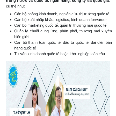
trong nước và quốc tế, ngân hàng, công ty đa quốc gia
,
cụ thể như:
Cán bộ phòng kinh doanh, nghiên cứu thị trường quốc tế
Cán bộ xuất nhập khẩu, logistics, kinh doanh forwarder
Cán bộ marketing quốc tế, quản trị thương mại quốc tế
Quản lý chuỗi cung ứng, phân phối, thương mại xuyên
biên giới
Cán bộ thanh toán quốc tế, đầu tư quốc tế, đại diện bán
hàng quốc tế
Tư vấn kinh doanh quốc tế hoặc khởi nghiệp toàn cầu