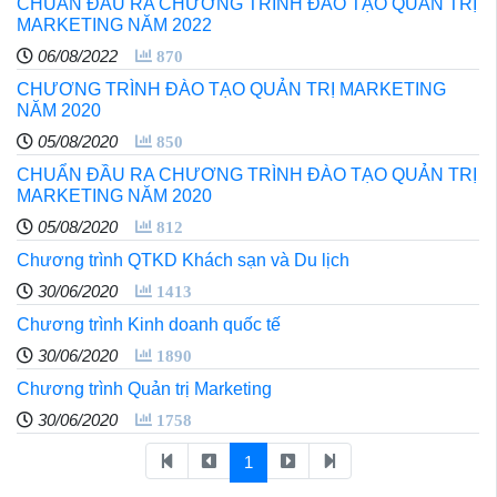
CHUẨN ĐẦU RA CHƯƠNG TRÌNH ĐÀO TẠO QUẢN TRỊ
MARKETING NĂM 2022
06/08/2022
870
CHƯƠNG TRÌNH ĐÀO TẠO QUẢN TRỊ MARKETING
NĂM 2020
05/08/2020
850
CHUẨN ĐẦU RA CHƯƠNG TRÌNH ĐÀO TẠO QUẢN TRỊ
MARKETING NĂM 2020
05/08/2020
812
Chương trình QTKD Khách sạn và Du lịch
30/06/2020
1413
Chương trình Kinh doanh quốc tế
30/06/2020
1890
Chương trình Quản trị Marketing
30/06/2020
1758
1