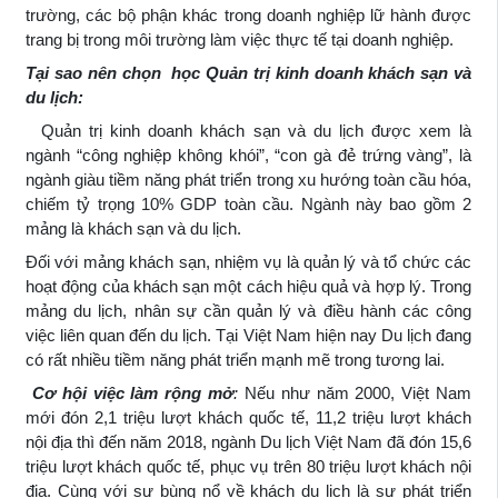
trường, các bộ phận khác trong doanh nghiệp lữ hành được
trang bị trong môi trường làm việc thực tế tại doanh nghiệp.
Tại sao nên chọn học
Quản trị kinh doanh khách sạn và
du lịch:
Quản trị kinh doanh khách sạn và du lịch được xem là
ngành “công nghiệp không khói”, “con gà đẻ trứng vàng”, là
ngành giàu tiềm năng phát triển trong xu hướng toàn cầu hóa,
chiếm tỷ trọng 10% GDP toàn cầu. Ngành này bao gồm 2
mảng là khách sạn và du lịch.
Đối với mảng khách sạn, nhiệm vụ là quản lý và tổ chức các
hoạt động của khách sạn một cách hiệu quả và hợp lý. Trong
mảng du lịch, nhân sự cần quản lý và điều hành các công
việc liên quan đến du lịch. Tại Việt Nam hiện nay Du lịch đang
có rất nhiều tiềm năng phát triển mạnh mẽ trong tương lai.
Cơ hội việc làm rộng mở
:
Nếu như năm 2000, Việt Nam
mới đón 2,1 triệu lượt khách quốc tế, 11,2 triệu lượt khách
nội địa thì đến năm 2018, ngành Du lịch Việt Nam đã đón 15,6
triệu lượt khách quốc tế, phục vụ trên 80 triệu lượt khách nội
địa. Cùng với sự bùng nổ về khách du lịch là sự phát triển