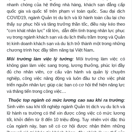
nhanh chóng của hệ thống nhà hàng, khách sạn đẳng cấp
quốc gia và quốc tế trên phạm vi toàn quốc. Sau đại dịch
COVID19, ngành Quản trị du lịch và lữ hành toàn cầu lại cho
thấy sự phục hồi và tăng trưởng thần tốc, điều này kéo theo
“cơn khát nhân lực” rất lớn, dẫn đến tình trạng nhân lực phục
vụ trong ngành khách sạn và du lịch thiếu trầm trọng và Quản
trị kinh doanh khách sạn và du lịch trở thành một trong những
chương trình học đầy tiềm năng tại Việt Nam
.
Môi trường làm việc lý tưởng
:
Môi trường làm việc có
không gian làm việc sang trọng, lương thưởng, phúc lợi đầy
đủ cho nhân viên, cơ cấu vận hành và quản lý chuyên
nghiệp, công việc năng động và luôn đầu tư cho việc phát
triển nguồn nhân lực giúp các bạn có cơ hội thể hiện năng lực
và thăng tiến trong công việc…
Thuộc top ngành có mức lương cao sau khi ra trường
:
Sinh viên sau khi tốt nghiệp ngành
Quản trị dịch vụ du lịch và
lữ hành
ra trường có thể xin được công việc có mức lương
tốt, khởi điểm từ 8 đến 10 triệu đồng. Tuy nhiên với đặc thù
của ngành này, bạn sẽ có cơ hội được nhận thêm những