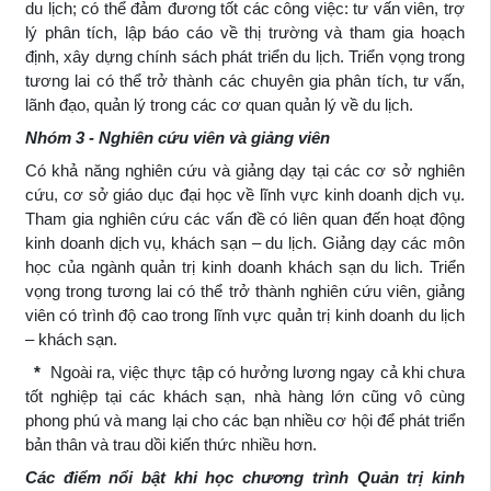
du lịch; có thể đảm đương tốt các công việc: tư vấn viên, trợ
lý phân tích, lập báo cáo về thị trường và tham gia hoạch
định, xây dựng chính sách phát triển du lịch. Triển vọng trong
tương lai có thể trở thành các chuyên gia phân tích, tư vấn,
lãnh đạo, quản lý trong các cơ quan quản lý về du lịch.
Nhóm 3 - Nghiên cứu viên và giảng viên
Có khả năng nghiên cứu và giảng dạy tại các cơ sở nghiên
cứu, cơ sở giáo dục đại học về lĩnh vực kinh doanh dịch vụ.
Tham gia nghiên cứu các vấn đề có liên quan đến hoạt động
kinh doanh dịch vụ, khách sạn – du lịch. Giảng dạy các môn
học của ngành quản trị kinh doanh khách sạn du lich. Triển
vọng trong tương lai có thể trở thành nghiên cứu viên, giảng
viên có trình độ cao trong lĩnh vực quản trị kinh doanh du lịch
– khách sạn.
*
Ngoài ra, việc thực tập có hưởng lương ngay cả khi chưa
tốt nghiệp tại các khách sạn, nhà hàng lớn cũng vô cùng
phong phú và mang lại cho các bạn nhiều cơ hội để phát triển
bản thân và trau dồi kiến thức nhiều hơn.
Các điểm nổi bật khi học
chương trình
Quản trị
kinh