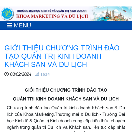
MENU
GIỚI THIỆU CHƯƠNG TRÌNH ĐÀO
TẠO QUẢN TRỊ KINH DOANH
KHÁCH SẠN VÀ DU LỊCH
08/02/2024
1634
GIỚI THIỆU CHƯƠNG TRÌNH ĐÀO TẠO
QUẢN TRỊ KINH DOANH KHÁCH SẠN VÀ DU LỊCH
Chương trình đào tạo Quản trị
kinh doanh Khách sạn & Du
lịch
của Khoa Marketing,Thương mại & Du lịch - Trường Đại
học Kinh tế & Quản trị Kinh doanh
cung cấp kiến thức chuyên
ngành trong quản trị Du lịch và Khách sạn, liên tục cập nhật