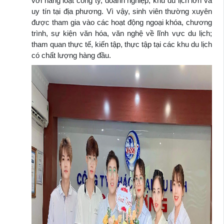
với hàng loạt công ty, doanh nghiệp, khu du lịch lớn và
uy tín tại địa phương. Vì vậy, sinh viên thường xuyên
được tham gia vào các hoạt động ngoại khóa, chương
trình, sự kiện văn hóa, văn nghệ về lĩnh vực du lịch;
tham quan thực tế, kiến tập, thực tập tại các khu du lịch
có chất lượng hàng đầu.