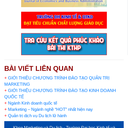
BÀI VIẾT LIÊN QUAN
+
GIỚI THIỆU CHƯƠNG TRÌNH ĐÀO TẠO QUẢN TRỊ
MARKETING
+
GIỚI THIỆU CHƯƠNG TRÌNH ĐÀO TẠO KINH DOANH
QUỐC TẾ
+
Ngành Kinh doanh quốc tế
+
Marketing – Ngành nghề “HOT” nhất hiện nay
+
Quản trị dịch vụ Du lịch lữ hành
Khoa Marketing và Du lịch - Trường Đại học Kinh tế và