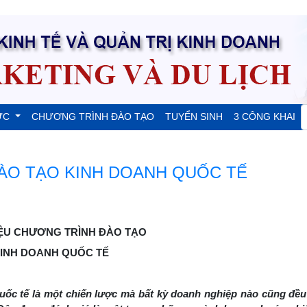
ỨC
CHƯƠNG TRÌNH ĐÀO TẠO
TUYỂN SINH
3 CÔNG KHAI
ÀO TẠO KINH DOANH QUỐC TẾ
IỆU CHƯƠNG TRÌNH ĐÀO TẠO
INH DOANH QUỐC TẾ
 quốc tế là một chiến lược mà bất kỳ doanh nghiệp nào cũng đ