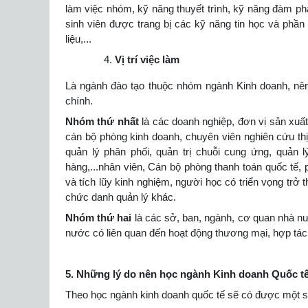
làm việc nhóm, kỹ năng thuyết trình, kỹ năng đàm phá
sinh viên được trang bị các kỹ năng tin học và p
liệu,...
Vị trí việc làm
Là ngành đào tạo thuộc nhóm ngành Kinh doanh, nên
chính.
Nhóm thứ nhất
là các doanh nghiệp, đơn vị sản xuất
cán bộ phòng kinh doanh, chuyên viên nghiên cứu thị 
quản lý phân phối, quản trị chuỗi cung ứng, quản 
hàng,...nhân viên, Cán bộ phòng thanh toán quốc tế,
và tích lũy kinh nghiệm, người học có triển vọng trở
chức danh quản lý khác.
Nhóm thứ hai
là các sở, ban, ngành, cơ quan nhà n
nước có liên quan đến hoạt động thương mại, hợp tác q
5. Những lý do nên học ngành Kinh doanh Quốc t
Theo học ngành kinh doanh quốc tế sẽ có được một số