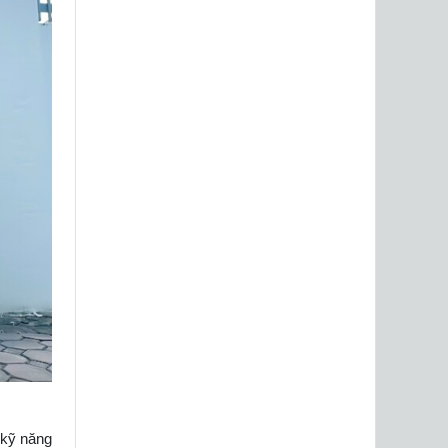
 kỹ năng