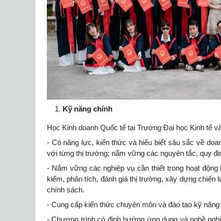
Kỹ năng chính
Học Kinh doanh Quốc tế tại Trường Đại học Kinh tế và 
- Có năng lực, kiến thức và hiểu biết sâu sắc về doa
với từng thị trường; nắm vững các nguyên tắc, quy đị
- Nắm vững các nghiệp vụ cần thiết trong hoạt động 
kiếm, phân tích, đánh giá thị trường, xây dựng chiến
chính sách.
- Cung cấp kiến thức chuyên môn và đào tạo kỹ năng 
- Chương trình có định hướng ứng dụng và nghề nghiệp