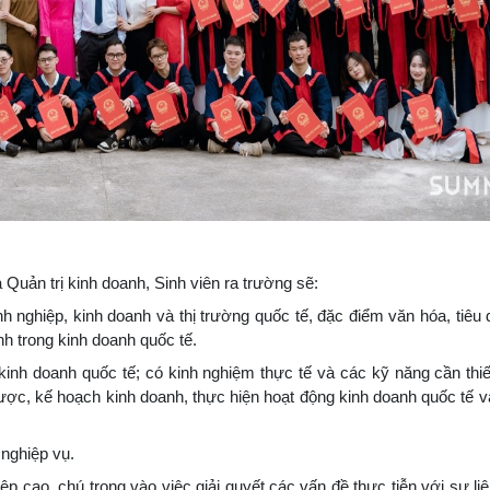
Quản trị kinh doanh, Sinh viên ra trường sẽ:
nh nghiệp, kinh doanh và thị trường quốc tế, đặc điểm văn hóa, tiêu 
nh trong kinh doanh quốc tế.
kinh doanh quốc tế; có kinh nghiệm thực tế và các kỹ năng cần thiế
 lược, kế hoạch kinh doanh, thực hiện hoạt động kinh doanh quốc tế v
nghiệp vụ.
 cao, chú trọng vào việc giải quyết các vấn đề thực tiễn với sự liê