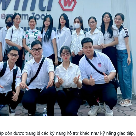
p còn được trang bị các kỹ năng hỗ trợ khác như kỹ năng giao tiếp,